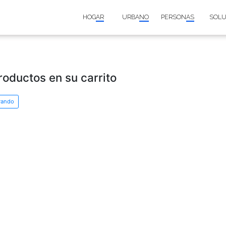
H
No hay productos en su ca
Continuar comprando